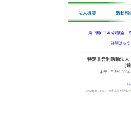
第17回COBRA講演会 
詳細はもう
特定非営利活動法人
（通
本部
〒569-0
La
Copyright(C) 2014 特定非営利活